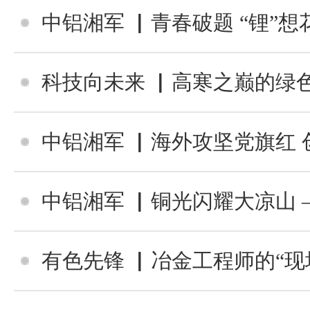
中铝湘军 ▏青春破题 “锂”想花开 ——长沙有色院锂
科技向未来 ▏高寒之巅的绿色智采——长沙有色院攻克极高寒特大型
中铝湘军 ▏海外攻坚党旗红 创新创效当先锋 ——记长沙有色院冶金事业部
中铝湘军 ▏铜光闪耀大凉山 ——凉山铜
有色先锋 ▏冶金工程师的“现场逻辑”——记长沙有色院冶金事