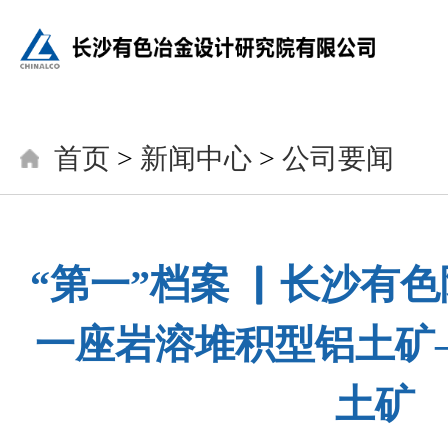
首页
>
新闻中心
>
公司要闻
“第一”档案 ▏长沙有
一座岩溶堆积型铝土矿
土矿